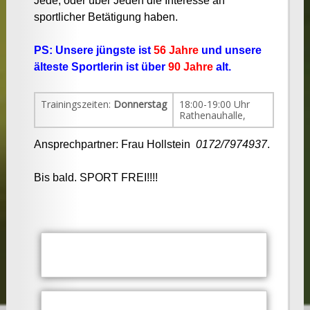
Jede, oder über Jeden die Interesse an
sportlicher Betätigung haben.
PS: Unsere jüngste ist
56 Jahre
und unsere
älteste Sportlerin ist über
90 Jahre
alt.
Trainingszeiten:
Donnerstag
18:00-19:00 Uhr
Rathenauhalle,
Ansprechpartner: Frau Hollstein
0172/7974937
.
Bis bald. SPORT FREI!!!!