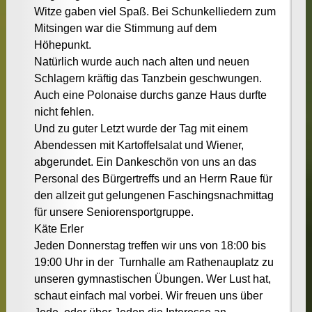
Witze gaben viel Spaß. Bei Schunkelliedern zum
Mitsingen war die Stimmung auf dem
Höhepunkt.
Natürlich wurde auch nach alten und neuen
Schlagern kräftig das Tanzbein geschwungen.
Auch eine Polonaise durchs ganze Haus durfte
nicht fehlen.
Und zu guter Letzt wurde der Tag mit einem
Abendessen mit Kartoffelsalat und Wiener,
abgerundet. Ein Dankeschön von uns an das
Personal des Bürgertreffs und an Herrn Raue für
den allzeit gut gelungenen Faschingsnachmittag
für unsere Seniorensportgruppe.
Käte Erler
Jeden Donnerstag treffen wir uns von 18:00 bis
19:00 Uhr in der Turnhalle am Rathenauplatz zu
unseren gymnastischen Übungen. Wer Lust hat,
schaut einfach mal vorbei. Wir freuen uns über