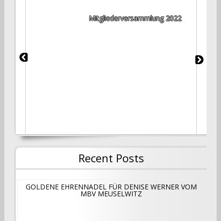
 der
Mitgliederversammlung 2022
 e.
V.
Recent Posts
GOLDENE EHRENNADEL FÜR DENISE WERNER VOM
MBV MEUSELWITZ