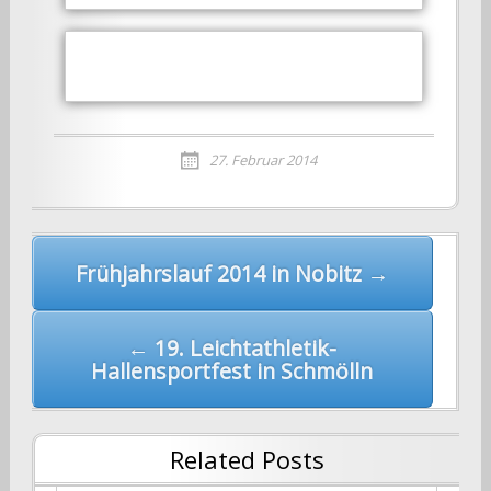
27. Februar 2014
Post
Frühjahrslauf 2014 in Nobitz →
navigation
← 19. Leichtathletik-
Hallensportfest in Schmölln
Related Posts